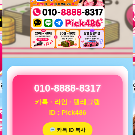
010-8888-8317
카톡 · 라인 · 텔레그램
ID : Pick486
카톡 ID 복사