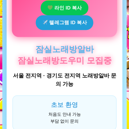
라인 ID 복사
텔레그램 ID 복사
잠실노래방알바
잠실노래방도우미 모집중
서울 전지역 · 경기도 전지역 노래방알바 문
의 가능
초보 환영
처음도 안내 가능
부담 없이 문의