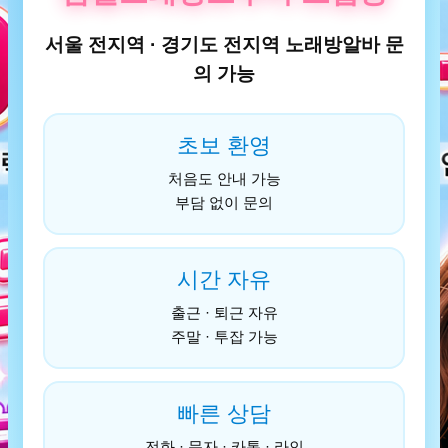
서울 전지역 · 경기도 전지역 노래방알바 문
의 가능
초보 환영
처음도 안내 가능
부담 없이 문의
시간 자유
출근 · 퇴근 자유
주말 · 투잡 가능
빠른 상담
전화 · 문자 · 카톡 · 라인