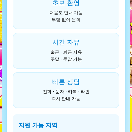
초보 환영
처음도 안내 가능
부담 없이 문의
시간 자유
출근 · 퇴근 자유
주말 · 투잡 가능
빠른 상담
전화 · 문자 · 카톡 · 라인
즉시 안내 가능
지원 가능 지역