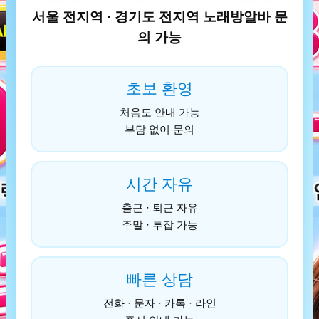
서울 전지역 · 경기도 전지역 노래방알바 문
의 가능
초보 환영
처음도 안내 가능
부담 없이 문의
시간 자유
출근 · 퇴근 자유
주말 · 투잡 가능
빠른 상담
전화 · 문자 · 카톡 · 라인