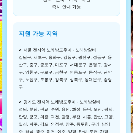
즉시 안내 가능
지원 가능 지역
✔ 서울 전지역 노래방도우미 · 노래방알바
강남구, 서초구, 송파구, 강동구, 광진구, 성동구, 용
산구, 중구, 종로구, 마포구, 서대문구, 은평구, 강서
구, 양천구, 구로구, 금천구, 영등포구, 동작구, 관악
구, 노원구, 도봉구, 강북구, 성북구, 동대문구, 중랑
구
✔ 경기도 전지역 노래방도우미 · 노래방알바
성남, 분당, 판교, 수원, 용인, 화성, 동탄, 오산, 평택,
안양, 군포, 의왕, 과천, 광명, 부천, 시흥, 안산, 고양,
일산, 파주, 김포, 의정부, 양주, 동두천, 구리, 남양
주, 하남, 광주, 이천, 여주, 양평, 안성, 포천, 가평,