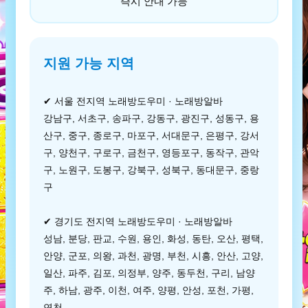
즉시 안내 가능
지원 가능 지역
✔ 서울 전지역 노래방도우미 · 노래방알바
강남구, 서초구, 송파구, 강동구, 광진구, 성동구, 용
산구, 중구, 종로구, 마포구, 서대문구, 은평구, 강서
구, 양천구, 구로구, 금천구, 영등포구, 동작구, 관악
구, 노원구, 도봉구, 강북구, 성북구, 동대문구, 중랑
구
✔ 경기도 전지역 노래방도우미 · 노래방알바
성남, 분당, 판교, 수원, 용인, 화성, 동탄, 오산, 평택,
안양, 군포, 의왕, 과천, 광명, 부천, 시흥, 안산, 고양,
일산, 파주, 김포, 의정부, 양주, 동두천, 구리, 남양
주, 하남, 광주, 이천, 여주, 양평, 안성, 포천, 가평,
연천