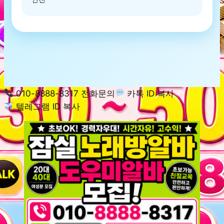
010-8888-8317 전화문의
카톡 ID 복사
텔레그램 ID 복사