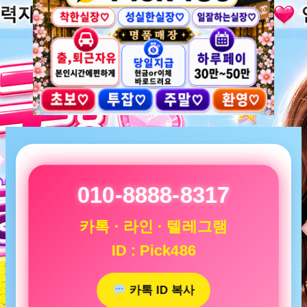
010-8888-8317
카톡 · 라인 · 텔레그램
ID : Pick486
카톡 ID 복사