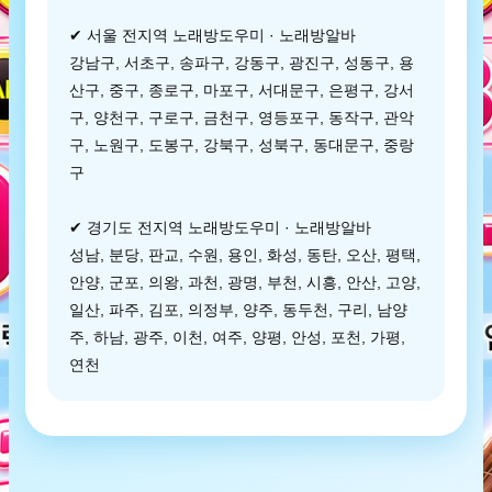
✔ 서울 전지역 노래방도우미 · 노래방알바
강남구, 서초구, 송파구, 강동구, 광진구, 성동구, 용
산구, 중구, 종로구, 마포구, 서대문구, 은평구, 강서
구, 양천구, 구로구, 금천구, 영등포구, 동작구, 관악
구, 노원구, 도봉구, 강북구, 성북구, 동대문구, 중랑
구
✔ 경기도 전지역 노래방도우미 · 노래방알바
성남, 분당, 판교, 수원, 용인, 화성, 동탄, 오산, 평택,
안양, 군포, 의왕, 과천, 광명, 부천, 시흥, 안산, 고양,
일산, 파주, 김포, 의정부, 양주, 동두천, 구리, 남양
주, 하남, 광주, 이천, 여주, 양평, 안성, 포천, 가평,
연천