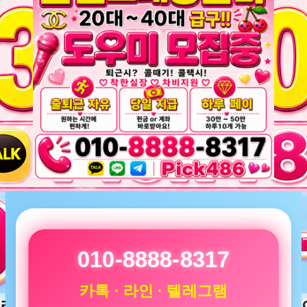
010-8888-8317
카톡 · 라인 · 텔레그램