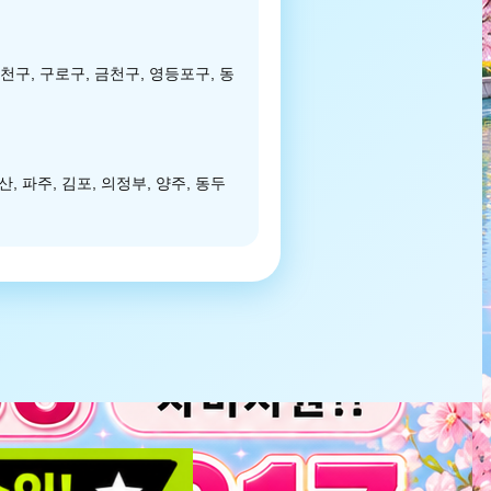
양천구, 구로구, 금천구, 영등포구, 동
일산, 파주, 김포, 의정부, 양주, 동두