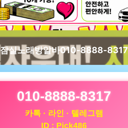
잠실노래방알바010-8888-8317
010-8888-8317
카톡 · 라인 · 텔레그램
ID : Pick486