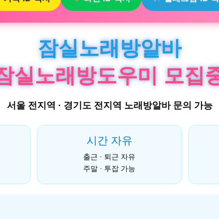
잠실노래방알바
잠실노래방도우미 모집
서울 전지역 · 경기도 전지역 노래방알바 문의 가능
시간 자유
출근 · 퇴근 자유
주말 · 투잡 가능