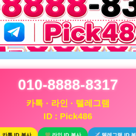
010-8888-8317
카톡 · 라인 · 텔레그램
ID : Pick486
카톡 ID 복사
라인 ID 복사
텔레그램 ID 