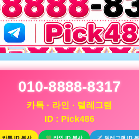
010-8888-8317
카톡 · 라인 · 텔레그램
ID : Pick486
카톡 ID 복사
라인 ID 복사
텔레그램 ID 