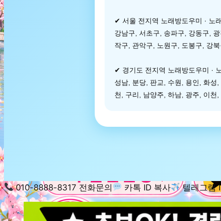
✔ 서울 전지역 노래방도우미 · 노
강남구, 서초구, 송파구, 강동구, 광
작구, 관악구, 노원구, 도봉구, 강
✔ 경기도 전지역 노래방도우미 ·
성남, 분당, 판교, 수원, 용인, 화성,
천, 구리, 남양주, 하남, 광주, 이천,
010-8888-8317 전화문의
카톡 ID 복사
텔레그램 I