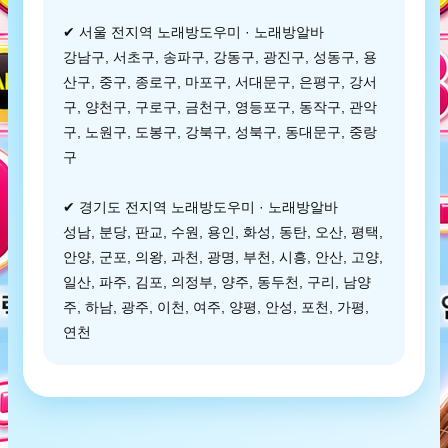
✔ 서울 전지역 노래방도우미 · 노래방알바
강남구, 서초구, 송파구, 강동구, 광진구, 성동구, 용
산구, 중구, 종로구, 마포구, 서대문구, 은평구, 강서
구, 양천구, 구로구, 금천구, 영등포구, 동작구, 관악
구, 노원구, 도봉구, 강북구, 성북구, 동대문구, 중랑
구
✔ 경기도 전지역 노래방도우미 · 노래방알바
성남, 분당, 판교, 수원, 용인, 화성, 동탄, 오산, 평택,
안양, 군포, 의왕, 과천, 광명, 부천, 시흥, 안산, 고양,
일산, 파주, 김포, 의정부, 양주, 동두천, 구리, 남양
주, 하남, 광주, 이천, 여주, 양평, 안성, 포천, 가평,
연천