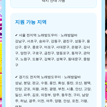
즉시 안내 가능
지원 가능 지역
✔ 서울 전지역 노래방도우미 · 노래방알바
강남구, 서초구, 송파구, 강동구, 광진구, 성동구, 용
산구, 중구, 종로구, 마포구, 서대문구, 은평구, 강서
구, 양천구, 구로구, 금천구, 영등포구, 동작구, 관악
구, 노원구, 도봉구, 강북구, 성북구, 동대문구, 중랑
구
✔ 경기도 전지역 노래방도우미 · 노래방알바
성남, 분당, 판교, 수원, 용인, 화성, 동탄, 오산, 평택,
안양, 군포, 의왕, 과천, 광명, 부천, 시흥, 안산, 고양,
일산, 파주, 김포, 의정부, 양주, 동두천, 구리, 남양
주, 하남, 광주, 이천, 여주, 양평, 안성, 포천, 가평,
연천