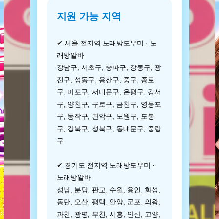
지원 가능 지역
✔ 서울 전지역 노래방도우미 · 노
래방알바
강남구, 서초구, 송파구, 강동구, 광
진구, 성동구, 용산구, 중구, 종로
구, 마포구, 서대문구, 은평구, 강서
구, 양천구, 구로구, 금천구, 영등포
구, 동작구, 관악구, 노원구, 도봉
구, 강북구, 성북구, 동대문구, 중랑
구
✔ 경기도 전지역 노래방도우미 ·
노래방알바
성남, 분당, 판교, 수원, 용인, 화성,
동탄, 오산, 평택, 안양, 군포, 의왕,
과천, 광명, 부천, 시흥, 안산, 고양,