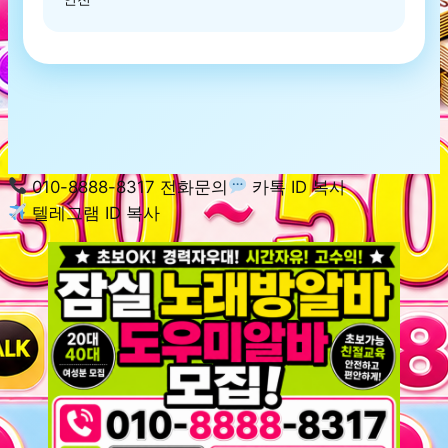
010-8888-8317 전화문의
카톡 ID 복사
텔레그램 ID 복사