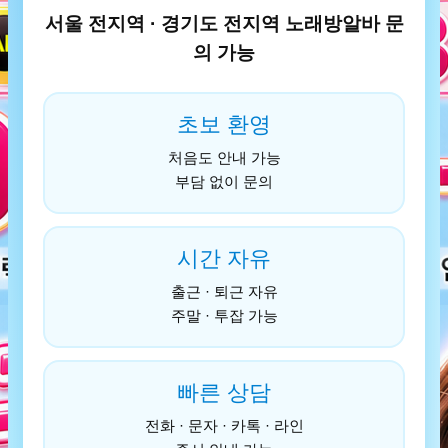
서울 전지역 · 경기도 전지역 노래방알바 문
의 가능
초보 환영
처음도 안내 가능
부담 없이 문의
시간 자유
출근 · 퇴근 자유
주말 · 투잡 가능
빠른 상담
전화 · 문자 · 카톡 · 라인