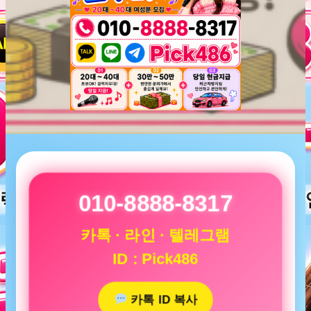
010-8888-8317
카톡 · 라인 · 텔레그램
ID : Pick486
카톡 ID 복사