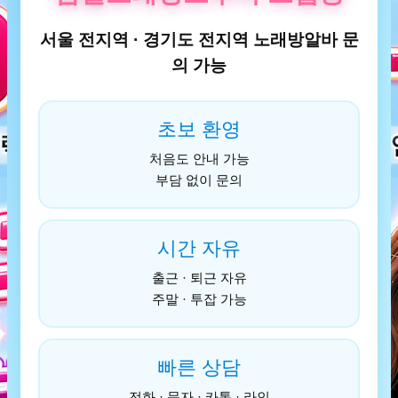
서울 전지역 · 경기도 전지역 노래방알바 문
의 가능
초보 환영
처음도 안내 가능
부담 없이 문의
시간 자유
출근 · 퇴근 자유
주말 · 투잡 가능
빠른 상담
전화 · 문자 · 카톡 · 라인