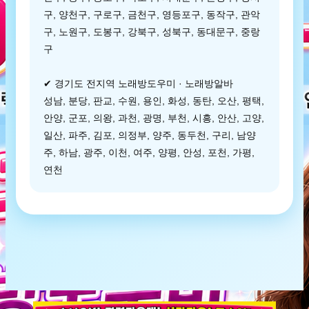
구, 양천구, 구로구, 금천구, 영등포구, 동작구, 관악
구, 노원구, 도봉구, 강북구, 성북구, 동대문구, 중랑
구
✔ 경기도 전지역 노래방도우미 · 노래방알바
성남, 분당, 판교, 수원, 용인, 화성, 동탄, 오산, 평택,
안양, 군포, 의왕, 과천, 광명, 부천, 시흥, 안산, 고양,
일산, 파주, 김포, 의정부, 양주, 동두천, 구리, 남양
주, 하남, 광주, 이천, 여주, 양평, 안성, 포천, 가평,
연천