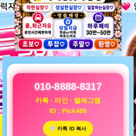
010-8888-8317
카톡 · 라인 · 텔레그램
ID : Pick486
카톡 ID 복사