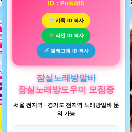
ID : Pick486
카톡 ID 복사
라인 ID 복사
텔레그램 ID 복사
잠실노래방알바
잠실노래방도우미 모집중
서울 전지역 · 경기도 전지역 노래방알바 문
의 가능