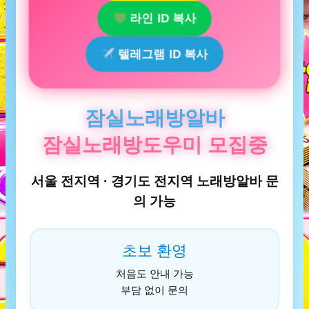
라인 ID 복사
텔레그램 ID 복사
잠실노래방알바
잠실노래방도우미 모집중
서울 전지역 · 경기도 전지역 노래방알바 문
의 가능
초보 환영
처음도 안내 가능
부담 없이 문의