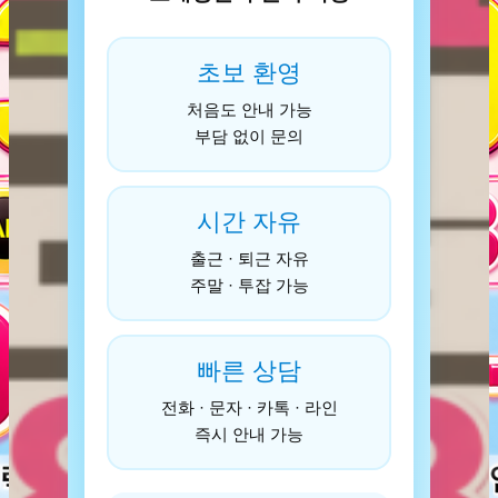
초보 환영
처음도 안내 가능
부담 없이 문의
시간 자유
출근 · 퇴근 자유
주말 · 투잡 가능
빠른 상담
전화 · 문자 · 카톡 · 라인
즉시 안내 가능