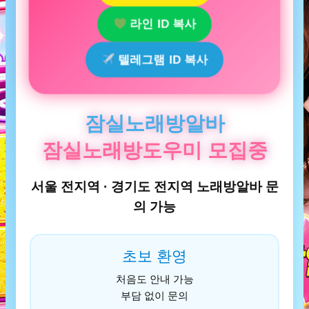
라인 ID 복사
텔레그램 ID 복사
잠실노래방알바
잠실노래방도우미 모집중
서울 전지역 · 경기도 전지역 노래방알바 문
의 가능
초보 환영
처음도 안내 가능
부담 없이 문의