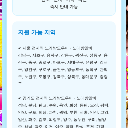
즉시 안내 가능
지원 가능 지역
✔ 서울 전지역 노래방도우미 · 노래방알바
강남구, 서초구, 송파구, 강동구, 광진구, 성동구, 용
산구, 중구, 종로구, 마포구, 서대문구, 은평구, 강서
구, 양천구, 구로구, 금천구, 영등포구, 동작구, 관악
구, 노원구, 도봉구, 강북구, 성북구, 동대문구, 중랑
구
✔ 경기도 전지역 노래방도우미 · 노래방알바
성남, 분당, 판교, 수원, 용인, 화성, 동탄, 오산, 평택,
안양, 군포, 의왕, 과천, 광명, 부천, 시흥, 안산, 고양,
일산, 파주, 김포, 의정부, 양주, 동두천, 구리, 남양
주, 하남, 광주, 이천, 여주, 양평, 안성, 포천, 가평,