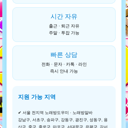
시간 자유
출근 · 퇴근 자유
주말 · 투잡 가능
빠른 상담
전화 · 문자 · 카톡 · 라인
즉시 안내 가능
지원 가능 지역
✔ 서울 전지역 노래방도우미 · 노래방알바
강남구, 서초구, 송파구, 강동구, 광진구, 성동구, 용
산구, 중구, 종로구, 마포구, 서대문구, 은평구, 강서