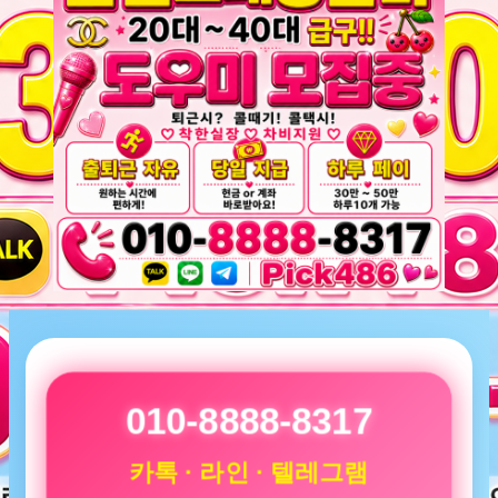
010-8888-8317
카톡 · 라인 · 텔레그램