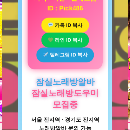
ID : Pick486
카톡 ID 복사
라인 ID 복사
텔레그램 ID 복사
잠실노래방알바
잠실노래방도우미
모집중
서울 전지역 · 경기도 전지역
노래방알바 문의 가능