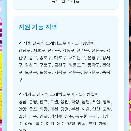
즉시 안내 가능
지원 가능 지역
✔ 서울 전지역 노래방도우미 · 노래방알바
강남구, 서초구, 송파구, 강동구, 광진구, 성동구, 용
산구, 중구, 종로구, 마포구, 서대문구, 은평구, 강서
구, 양천구, 구로구, 금천구, 영등포구, 동작구, 관악
구, 노원구, 도봉구, 강북구, 성북구, 동대문구, 중랑
구
✔ 경기도 전지역 노래방도우미 · 노래방알바
성남, 분당, 판교, 수원, 용인, 화성, 동탄, 오산, 평택,
안양, 군포, 의왕, 과천, 광명, 부천, 시흥, 안산, 고양,
일산, 파주, 김포, 의정부, 양주, 동두천, 구리, 남양
주, 하남, 광주, 이천, 여주, 양평, 안성, 포천, 가평,
연천