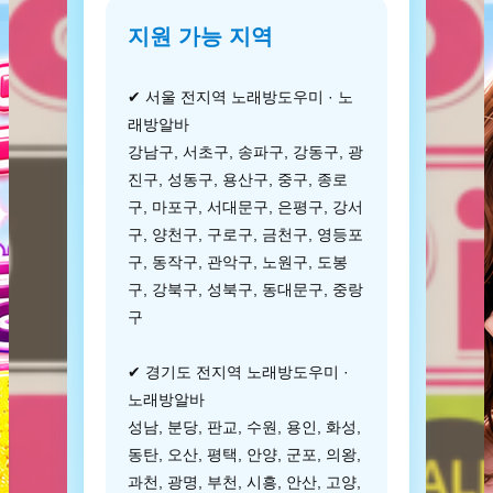
지원 가능 지역
✔ 서울 전지역 노래방도우미 · 노
래방알바
강남구, 서초구, 송파구, 강동구, 광
진구, 성동구, 용산구, 중구, 종로
구, 마포구, 서대문구, 은평구, 강서
구, 양천구, 구로구, 금천구, 영등포
구, 동작구, 관악구, 노원구, 도봉
구, 강북구, 성북구, 동대문구, 중랑
구
✔ 경기도 전지역 노래방도우미 ·
노래방알바
성남, 분당, 판교, 수원, 용인, 화성,
동탄, 오산, 평택, 안양, 군포, 의왕,
과천, 광명, 부천, 시흥, 안산, 고양,