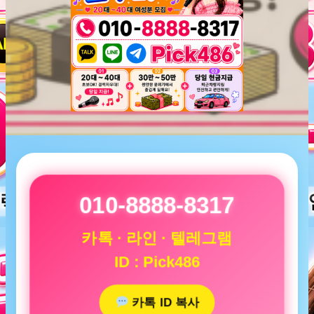
010-8888-8317
카톡 · 라인 · 텔레그램
ID : Pick486
카톡 ID 복사