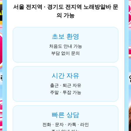
서울 전지역 · 경기도 전지역 노래방알바 문
의 가능
초보 환영
처음도 안내 가능
부담 없이 문의
시간 자유
출근 · 퇴근 자유
주말 · 투잡 가능
빠른 상담
전화 · 문자 · 카톡 · 라인