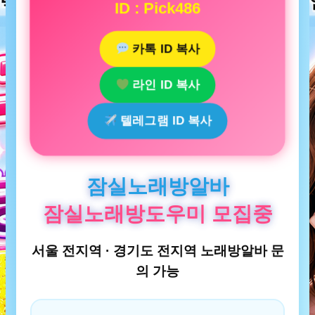
ID : Pick486
카톡 ID 복사
라인 ID 복사
텔레그램 ID 복사
잠실노래방알바
잠실노래방도우미 모집중
서울 전지역 · 경기도 전지역 노래방알바 문
의 가능