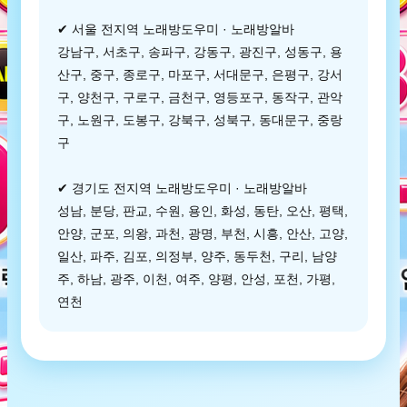
✔ 서울 전지역 노래방도우미 · 노래방알바
강남구, 서초구, 송파구, 강동구, 광진구, 성동구, 용
산구, 중구, 종로구, 마포구, 서대문구, 은평구, 강서
구, 양천구, 구로구, 금천구, 영등포구, 동작구, 관악
구, 노원구, 도봉구, 강북구, 성북구, 동대문구, 중랑
구
✔ 경기도 전지역 노래방도우미 · 노래방알바
성남, 분당, 판교, 수원, 용인, 화성, 동탄, 오산, 평택,
안양, 군포, 의왕, 과천, 광명, 부천, 시흥, 안산, 고양,
일산, 파주, 김포, 의정부, 양주, 동두천, 구리, 남양
주, 하남, 광주, 이천, 여주, 양평, 안성, 포천, 가평,
연천