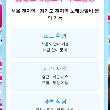
서울 전지역 · 경기도 전지역 노래방알바 문
의 가능
초보 환영
처음도 안내 가능
부담 없이 문의
시간 자유
출근 · 퇴근 자유
주말 · 투잡 가능
빠른 상담
전화 · 문자 · 카톡 · 라인