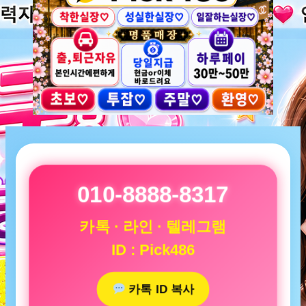
010-8888-8317
카톡 · 라인 · 텔레그램
ID : Pick486
카톡 ID 복사