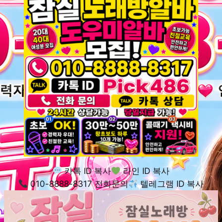
카톡 ID 복사
라인 ID 복사
010-8888-8317 전화문의
텔레그램 ID 복사