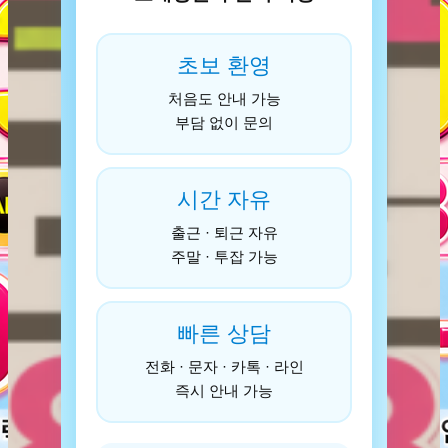
초보 환영
처음도 안내 가능
부담 없이 문의
시간 자유
출근 · 퇴근 자유
주말 · 투잡 가능
빠른 상담
전화 · 문자 · 카톡 · 라인
즉시 안내 가능