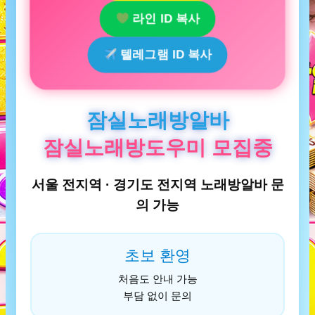
라인 ID 복사
텔레그램 ID 복사
잠실노래방알바
잠실노래방도우미 모집중
서울 전지역 · 경기도 전지역 노래방알바 문
의 가능
초보 환영
처음도 안내 가능
부담 없이 문의