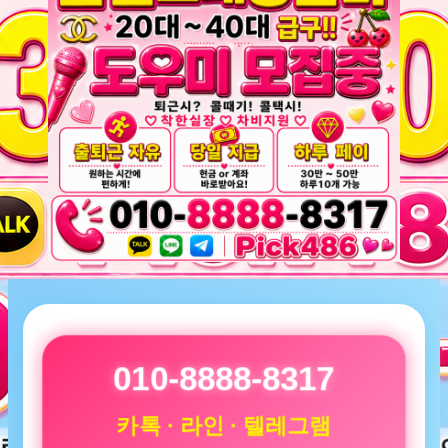
010-8888-8317
카톡 · 라인 · 텔레그램