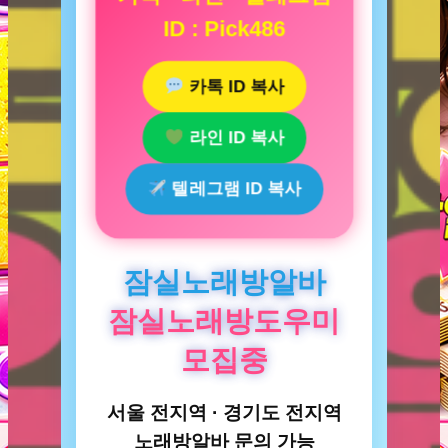
ID : Pick486
카톡 ID 복사
라인 ID 복사
텔레그램 ID 복사
잠실노래방알바
잠실노래방도우미
모집중
서울 전지역 · 경기도 전지역
노래방알바 문의 가능