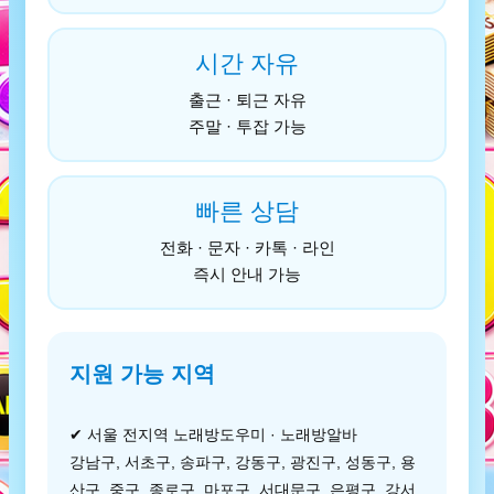
시간 자유
출근 · 퇴근 자유
주말 · 투잡 가능
빠른 상담
전화 · 문자 · 카톡 · 라인
즉시 안내 가능
지원 가능 지역
✔ 서울 전지역 노래방도우미 · 노래방알바
강남구, 서초구, 송파구, 강동구, 광진구, 성동구, 용
산구, 중구, 종로구, 마포구, 서대문구, 은평구, 강서