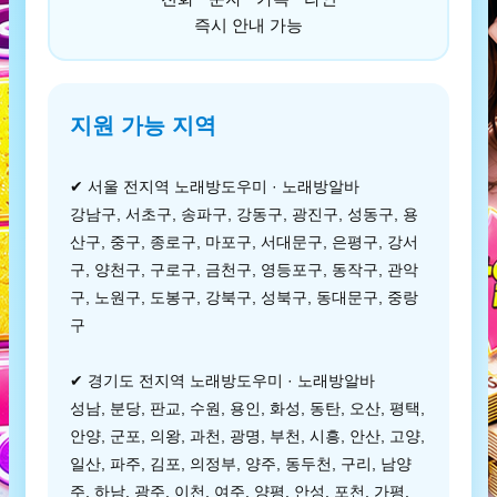
즉시 안내 가능
지원 가능 지역
✔ 서울 전지역 노래방도우미 · 노래방알바
강남구, 서초구, 송파구, 강동구, 광진구, 성동구, 용
산구, 중구, 종로구, 마포구, 서대문구, 은평구, 강서
구, 양천구, 구로구, 금천구, 영등포구, 동작구, 관악
구, 노원구, 도봉구, 강북구, 성북구, 동대문구, 중랑
구
✔ 경기도 전지역 노래방도우미 · 노래방알바
성남, 분당, 판교, 수원, 용인, 화성, 동탄, 오산, 평택,
안양, 군포, 의왕, 과천, 광명, 부천, 시흥, 안산, 고양,
일산, 파주, 김포, 의정부, 양주, 동두천, 구리, 남양
주, 하남, 광주, 이천, 여주, 양평, 안성, 포천, 가평,