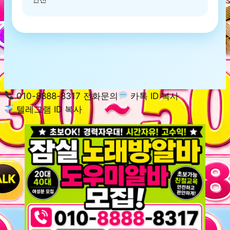
010-8888-8317 전화문의
카톡 ID 복사
텔레그램 ID 복사