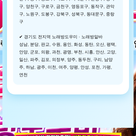
구, 양천구, 구로구, 금천구, 영등포구, 동작구, 관악
구, 노원구, 도봉구, 강북구, 성북구, 동대문구, 중랑
구
✔ 경기도 전지역 노래방도우미 · 노래방알바
성남, 분당, 판교, 수원, 용인, 화성, 동탄, 오산, 평택,
안양, 군포, 의왕, 과천, 광명, 부천, 시흥, 안산, 고양,
일산, 파주, 김포, 의정부, 양주, 동두천, 구리, 남양
주, 하남, 광주, 이천, 여주, 양평, 안성, 포천, 가평,
연천