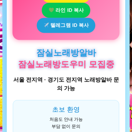
라인 ID 복사
텔레그램 ID 복사
잠실노래방알바
잠실노래방도우미 모집중
서울 전지역 · 경기도 전지역 노래방알바 문
의 가능
초보 환영
처음도 안내 가능
부담 없이 문의