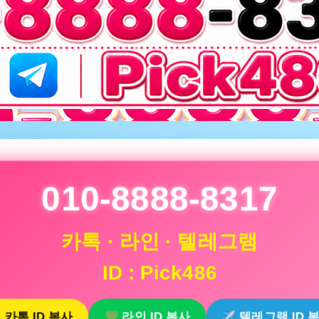
010-8888-8317
카톡 · 라인 · 텔레그램
ID : Pick486
카톡 ID 복사
라인 ID 복사
텔레그램 ID 