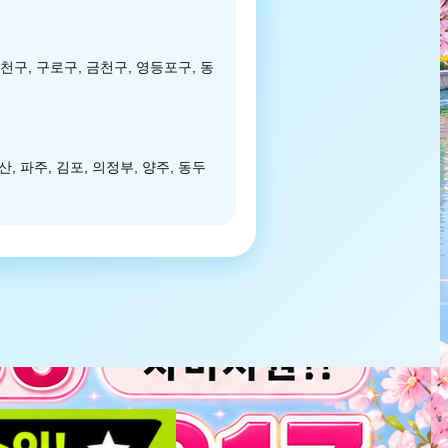
양천구, 구로구, 금천구, 영등포구, 동
일산, 파주, 김포, 의정부, 양주, 동두