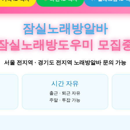
잠실노래방알바
잠실노래방도우미 모집
서울 전지역 · 경기도 전지역 노래방알바 문의 가능
시간 자유
출근 · 퇴근 자유
주말 · 투잡 가능