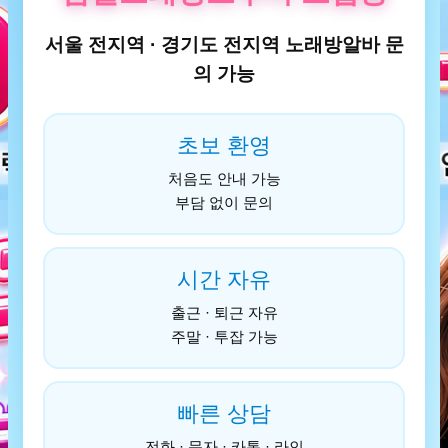
서울 전지역 · 경기도 전지역 노래방알바 문
의 가능
초보 환영
처음도 안내 가능
부담 없이 문의
시간 자유
출근 · 퇴근 자유
주말 · 투잡 가능
빠른 상담
전화 · 문자 · 카톡 · 라인