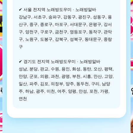
✔ 서울 전지역 노래방도우미 · 노래방알바
강남구, 서초구, 송파구, 강동구, 광진구, 성동구, 용
산구, 중구, 종로구, 마포구, 서대문구, 은평구, 강서
구, 양천구, 구로구, 금천구, 영등포구, 동작구, 관악
구, 노원구, 도봉구, 강북구, 성북구, 동대문구, 중랑
구
✔ 경기도 전지역 노래방도우미 · 노래방알바
성남, 분당, 판교, 수원, 용인, 화성, 동탄, 오산, 평택,
안양, 군포, 의왕, 과천, 광명, 부천, 시흥, 안산, 고양,
일산, 파주, 김포, 의정부, 양주, 동두천, 구리, 남양
주, 하남, 광주, 이천, 여주, 양평, 안성, 포천, 가평,
연천