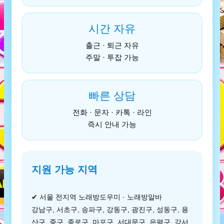
시간 자유
출근 · 퇴근 자유
주말 · 투잡 가능
빠른 상담
전화 · 문자 · 카톡 · 라인
즉시 안내 가능
지원 가능 지역
✔ 서울 전지역 노래방도우미 · 노래방알바
강남구, 서초구, 송파구, 강동구, 광진구, 성동구, 용
산구, 중구, 종로구, 마포구, 서대문구, 은평구, 강서