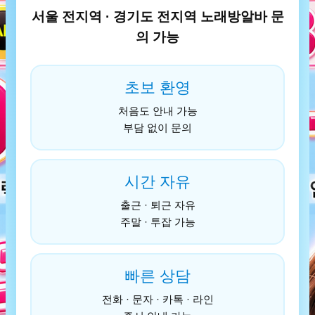
서울 전지역 · 경기도 전지역 노래방알바 문
의 가능
초보 환영
처음도 안내 가능
부담 없이 문의
시간 자유
출근 · 퇴근 자유
주말 · 투잡 가능
빠른 상담
전화 · 문자 · 카톡 · 라인