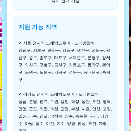
즉시 안내 가능
지원 가능 지역
✔ 서울 전지역 노래방도우미 · 노래방알바
강남구, 서초구, 송파구, 강동구, 광진구, 성동구, 용
산구, 중구, 종로구, 마포구, 서대문구, 은평구, 강서
구, 양천구, 구로구, 금천구, 영등포구, 동작구, 관악
구, 노원구, 도봉구, 강북구, 성북구, 동대문구, 중랑
구
✔ 경기도 전지역 노래방도우미 · 노래방알바
성남, 분당, 판교, 수원, 용인, 화성, 동탄, 오산, 평택,
안양, 군포, 의왕, 과천, 광명, 부천, 시흥, 안산, 고양,
일산, 파주, 김포, 의정부, 양주, 동두천, 구리, 남양
주, 하남, 광주, 이천, 여주, 양평, 안성, 포천, 가평,
연천