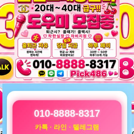
010-8888-8317
카톡 · 라인 · 텔레그램