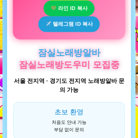
라인 ID 복사
텔레그램 ID 복사
잠실노래방알바
잠실노래방도우미 모집중
서울 전지역 · 경기도 전지역 노래방알바 문
의 가능
초보 환영
처음도 안내 가능
부담 없이 문의