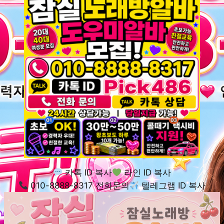
카톡 ID 복사
라인 ID 복사
010-8888-8317 전화문의
텔레그램 ID 복사