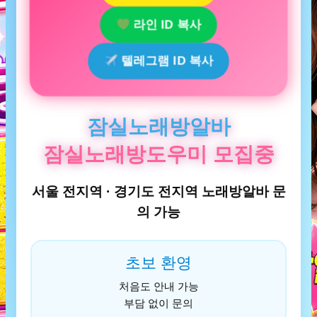
라인 ID 복사
텔레그램 ID 복사
잠실노래방알바
잠실노래방도우미 모집중
서울 전지역 · 경기도 전지역 노래방알바 문
의 가능
초보 환영
처음도 안내 가능
부담 없이 문의