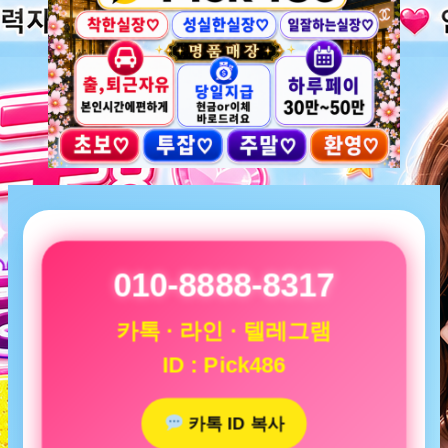
010-8888-8317
카톡 · 라인 · 텔레그램
ID : Pick486
카톡 ID 복사