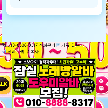
010-8888-8317 전화문의
카톡 ID 복사
텔레그램 ID 복사