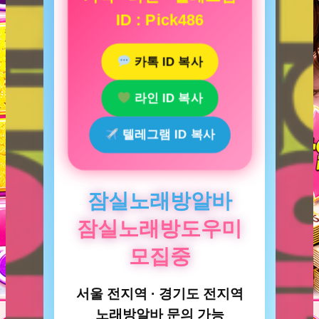
ID : Pick486
카톡 ID 복사
라인 ID 복사
텔레그램 ID 복사
잠실노래방알바
잠실노래방도우미
모집중
서울 전지역 · 경기도 전지역
노래방알바 문의 가능