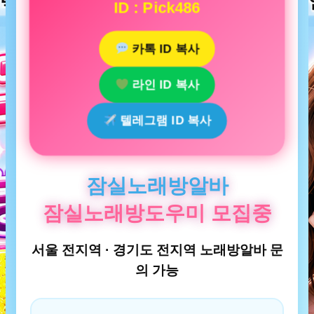
ID : Pick486
카톡 ID 복사
라인 ID 복사
텔레그램 ID 복사
잠실노래방알바
잠실노래방도우미 모집중
서울 전지역 · 경기도 전지역 노래방알바 문
의 가능