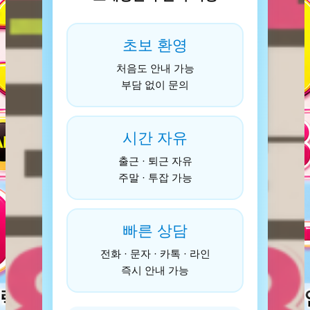
초보 환영
처음도 안내 가능
부담 없이 문의
시간 자유
출근 · 퇴근 자유
주말 · 투잡 가능
빠른 상담
전화 · 문자 · 카톡 · 라인
즉시 안내 가능