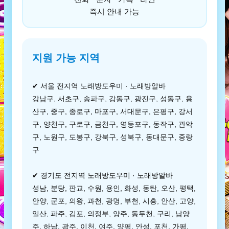
즉시 안내 가능
지원 가능 지역
✔ 서울 전지역 노래방도우미 · 노래방알바
강남구, 서초구, 송파구, 강동구, 광진구, 성동구, 용
산구, 중구, 종로구, 마포구, 서대문구, 은평구, 강서
구, 양천구, 구로구, 금천구, 영등포구, 동작구, 관악
구, 노원구, 도봉구, 강북구, 성북구, 동대문구, 중랑
구
✔ 경기도 전지역 노래방도우미 · 노래방알바
성남, 분당, 판교, 수원, 용인, 화성, 동탄, 오산, 평택,
안양, 군포, 의왕, 과천, 광명, 부천, 시흥, 안산, 고양,
일산, 파주, 김포, 의정부, 양주, 동두천, 구리, 남양
주, 하남, 광주, 이천, 여주, 양평, 안성, 포천, 가평,