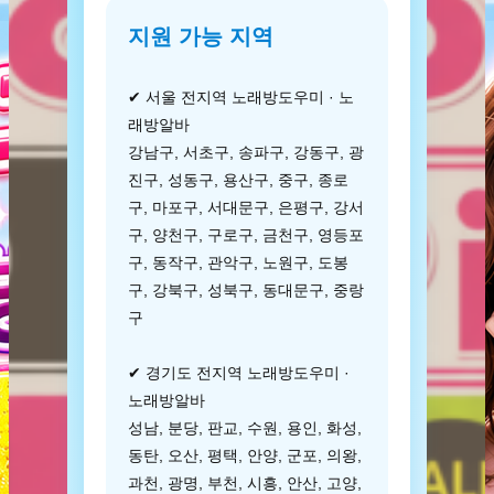
지원 가능 지역
✔ 서울 전지역 노래방도우미 · 노
래방알바
강남구, 서초구, 송파구, 강동구, 광
진구, 성동구, 용산구, 중구, 종로
구, 마포구, 서대문구, 은평구, 강서
구, 양천구, 구로구, 금천구, 영등포
구, 동작구, 관악구, 노원구, 도봉
구, 강북구, 성북구, 동대문구, 중랑
구
✔ 경기도 전지역 노래방도우미 ·
노래방알바
성남, 분당, 판교, 수원, 용인, 화성,
동탄, 오산, 평택, 안양, 군포, 의왕,
과천, 광명, 부천, 시흥, 안산, 고양,