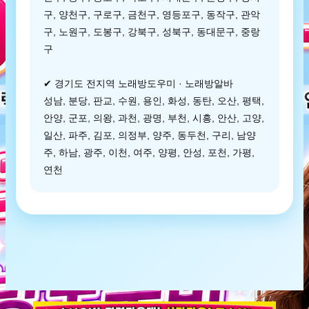
구, 양천구, 구로구, 금천구, 영등포구, 동작구, 관악
구, 노원구, 도봉구, 강북구, 성북구, 동대문구, 중랑
구
✔ 경기도 전지역 노래방도우미 · 노래방알바
성남, 분당, 판교, 수원, 용인, 화성, 동탄, 오산, 평택,
안양, 군포, 의왕, 과천, 광명, 부천, 시흥, 안산, 고양,
일산, 파주, 김포, 의정부, 양주, 동두천, 구리, 남양
주, 하남, 광주, 이천, 여주, 양평, 안성, 포천, 가평,
연천