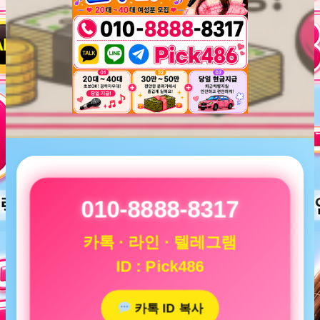
010-8888-8317
카톡 · 라인 · 텔레그램
ID : Pick486
카톡 ID 복사