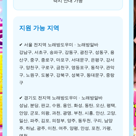
즉시 안내 가능
지원 가능 지역
✔ 서울 전지역 노래방도우미 · 노래방알바
강남구, 서초구, 송파구, 강동구, 광진구, 성동구, 용
산구, 중구, 종로구, 마포구, 서대문구, 은평구, 강서
구, 양천구, 구로구, 금천구, 영등포구, 동작구, 관악
구, 노원구, 도봉구, 강북구, 성북구, 동대문구, 중랑
구
✔ 경기도 전지역 노래방도우미 · 노래방알바
성남, 분당, 판교, 수원, 용인, 화성, 동탄, 오산, 평택,
안양, 군포, 의왕, 과천, 광명, 부천, 시흥, 안산, 고양,
일산, 파주, 김포, 의정부, 양주, 동두천, 구리, 남양
주, 하남, 광주, 이천, 여주, 양평, 안성, 포천, 가평,
연천