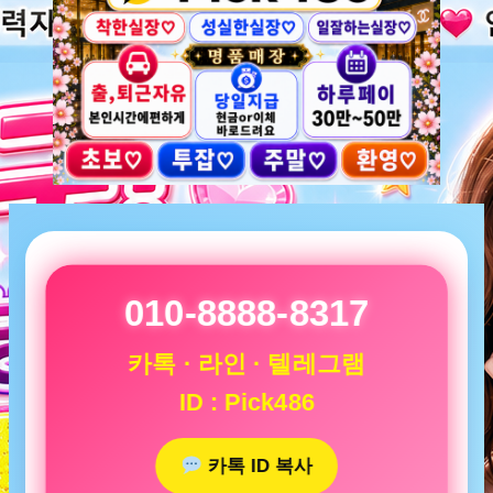
010-8888-8317
카톡 · 라인 · 텔레그램
ID : Pick486
카톡 ID 복사