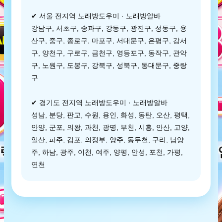
✔ 서울 전지역 노래방도우미 · 노래방알바
강남구, 서초구, 송파구, 강동구, 광진구, 성동구, 용
산구, 중구, 종로구, 마포구, 서대문구, 은평구, 강서
구, 양천구, 구로구, 금천구, 영등포구, 동작구, 관악
구, 노원구, 도봉구, 강북구, 성북구, 동대문구, 중랑
구
✔ 경기도 전지역 노래방도우미 · 노래방알바
성남, 분당, 판교, 수원, 용인, 화성, 동탄, 오산, 평택,
안양, 군포, 의왕, 과천, 광명, 부천, 시흥, 안산, 고양,
일산, 파주, 김포, 의정부, 양주, 동두천, 구리, 남양
주, 하남, 광주, 이천, 여주, 양평, 안성, 포천, 가평,
연천