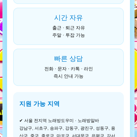
시간 자유
출근 · 퇴근 자유
주말 · 투잡 가능
빠른 상담
전화 · 문자 · 카톡 · 라인
즉시 안내 가능
지원 가능 지역
✔ 서울 전지역 노래방도우미 · 노래방알바
강남구, 서초구, 송파구, 강동구, 광진구, 성동구, 용
산구, 중구, 종로구, 마포구, 서대문구, 은평구, 강서