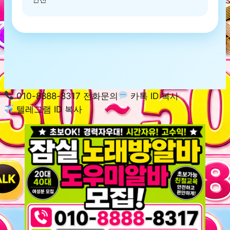
010-8888-8317 전화문의
카톡 ID 복사
텔레그램 ID 복사