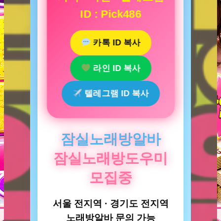
ID : Pick486
카톡 ID 복사
라인 ID 복사
텔레그램 ID 복사
잠실노래방알바
잠실노래방도우미
모집중
서울 전지역 · 경기도 전지역
노래방알바 문의 가능