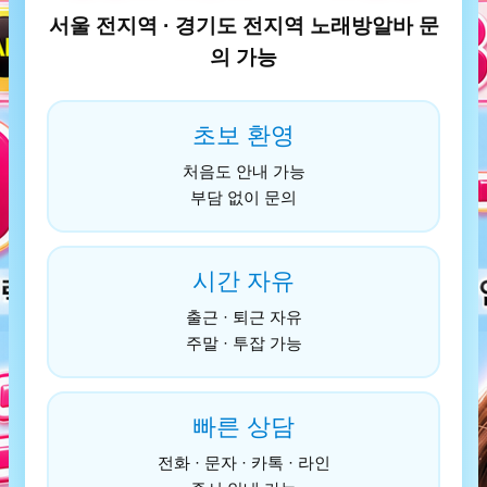
서울 전지역 · 경기도 전지역 노래방알바 문
의 가능
초보 환영
처음도 안내 가능
부담 없이 문의
시간 자유
출근 · 퇴근 자유
주말 · 투잡 가능
빠른 상담
전화 · 문자 · 카톡 · 라인