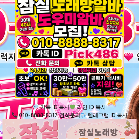
카톡 ID 복사
라인 ID 복사
010-8888-8317 전화문의
텔레그램 ID 복사