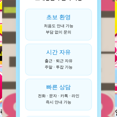
초보 환영
처음도 안내 가능
부담 없이 문의
시간 자유
출근 · 퇴근 자유
주말 · 투잡 가능
빠른 상담
전화 · 문자 · 카톡 · 라인
즉시 안내 가능