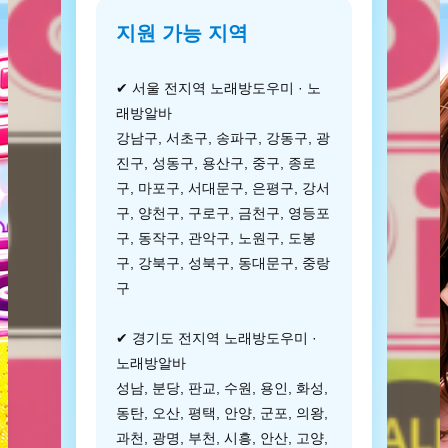
지원 가능 지역
✔ 서울 전지역 노래방도우미 · 노
래방알바
강남구, 서초구, 송파구, 강동구, 광
진구, 성동구, 용산구, 중구, 종로
구, 마포구, 서대문구, 은평구, 강서
구, 양천구, 구로구, 금천구, 영등포
구, 동작구, 관악구, 노원구, 도봉
구, 강북구, 성북구, 동대문구, 중랑
구
✔ 경기도 전지역 노래방도우미 ·
노래방알바
성남, 분당, 판교, 수원, 용인, 화성,
동탄, 오산, 평택, 안양, 군포, 의왕,
과천, 광명, 부천, 시흥, 안산, 고양,