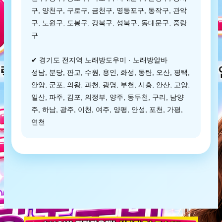
구, 양천구, 구로구, 금천구, 영등포구, 동작구, 관악
구, 노원구, 도봉구, 강북구, 성북구, 동대문구, 중랑
구
✔ 경기도 전지역 노래방도우미 · 노래방알바
성남, 분당, 판교, 수원, 용인, 화성, 동탄, 오산, 평택,
안양, 군포, 의왕, 과천, 광명, 부천, 시흥, 안산, 고양,
일산, 파주, 김포, 의정부, 양주, 동두천, 구리, 남양
주, 하남, 광주, 이천, 여주, 양평, 안성, 포천, 가평,
연천