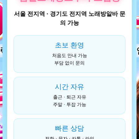
서울 전지역 · 경기도 전지역 노래방알바 문
의 가능
초보 환영
처음도 안내 가능
부담 없이 문의
시간 자유
출근 · 퇴근 자유
주말 · 투잡 가능
빠른 상담
전화 · 문자 · 카톡 · 라인