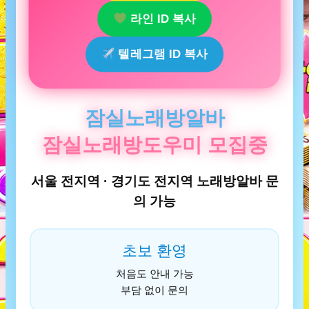
라인 ID 복사
텔레그램 ID 복사
잠실노래방알바
잠실노래방도우미 모집중
서울 전지역 · 경기도 전지역 노래방알바 문
의 가능
초보 환영
처음도 안내 가능
부담 없이 문의