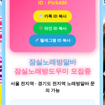
ID : Pick486
카톡 ID 복사
라인 ID 복사
텔레그램 ID 복사
잠실노래방알바
잠실노래방도우미 모집중
서울 전지역 · 경기도 전지역 노래방알바 문
의 가능