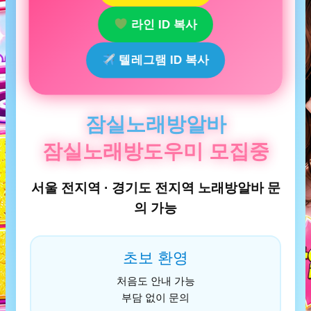
라인 ID 복사
텔레그램 ID 복사
잠실노래방알바
잠실노래방도우미 모집중
서울 전지역 · 경기도 전지역 노래방알바 문
의 가능
초보 환영
처음도 안내 가능
부담 없이 문의