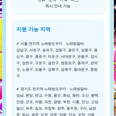
즉시 안내 가능
지원 가능 지역
✔ 서울 전지역 노래방도우미 · 노래방알바
강남구, 서초구, 송파구, 강동구, 광진구, 성동구, 용
산구, 중구, 종로구, 마포구, 서대문구, 은평구, 강서
구, 양천구, 구로구, 금천구, 영등포구, 동작구, 관악
구, 노원구, 도봉구, 강북구, 성북구, 동대문구, 중랑
구
✔ 경기도 전지역 노래방도우미 · 노래방알바
성남, 분당, 판교, 수원, 용인, 화성, 동탄, 오산, 평택,
안양, 군포, 의왕, 과천, 광명, 부천, 시흥, 안산, 고양,
일산, 파주, 김포, 의정부, 양주, 동두천, 구리, 남양
주, 하남, 광주, 이천, 여주, 양평, 안성, 포천, 가평,