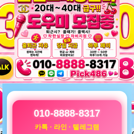
010-8888-8317
카톡 · 라인 · 텔레그램