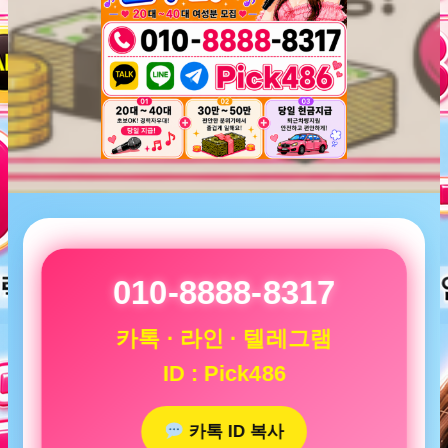
010-8888-8317
카톡 · 라인 · 텔레그램
ID : Pick486
카톡 ID 복사