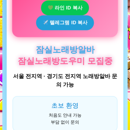
라인 ID 복사
텔레그램 ID 복사
잠실노래방알바
잠실노래방도우미 모집중
서울 전지역 · 경기도 전지역 노래방알바 문
의 가능
초보 환영
처음도 안내 가능
부담 없이 문의