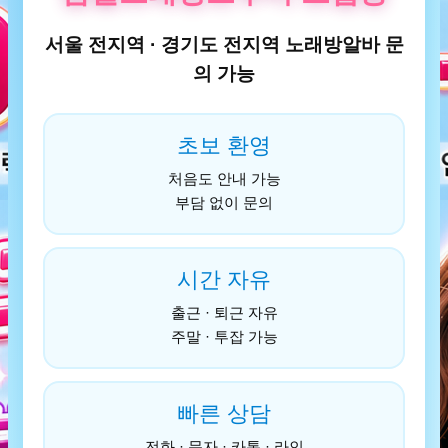
서울 전지역 · 경기도 전지역 노래방알바 문
의 가능
초보 환영
처음도 안내 가능
부담 없이 문의
시간 자유
출근 · 퇴근 자유
주말 · 투잡 가능
빠른 상담
전화 · 문자 · 카톡 · 라인