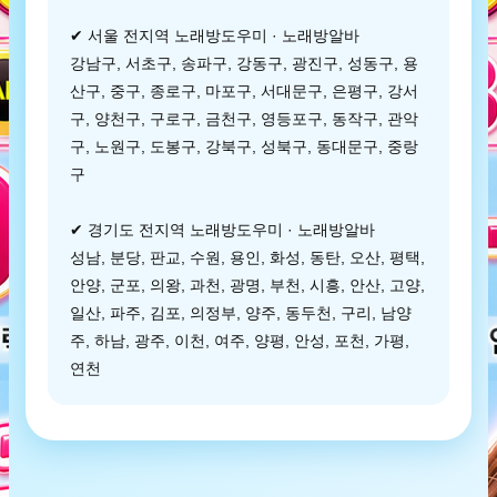
✔ 서울 전지역 노래방도우미 · 노래방알바
강남구, 서초구, 송파구, 강동구, 광진구, 성동구, 용
산구, 중구, 종로구, 마포구, 서대문구, 은평구, 강서
구, 양천구, 구로구, 금천구, 영등포구, 동작구, 관악
구, 노원구, 도봉구, 강북구, 성북구, 동대문구, 중랑
구
✔ 경기도 전지역 노래방도우미 · 노래방알바
성남, 분당, 판교, 수원, 용인, 화성, 동탄, 오산, 평택,
안양, 군포, 의왕, 과천, 광명, 부천, 시흥, 안산, 고양,
일산, 파주, 김포, 의정부, 양주, 동두천, 구리, 남양
주, 하남, 광주, 이천, 여주, 양평, 안성, 포천, 가평,
연천