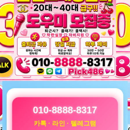
010-8888-8317
카톡 · 라인 · 텔레그램