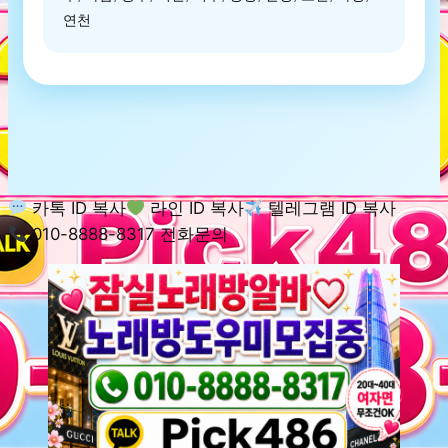
연천
카톡 ID 복사
라인 ID 복사
텔레그램 ID 복사
010-8888-8317 전화문의