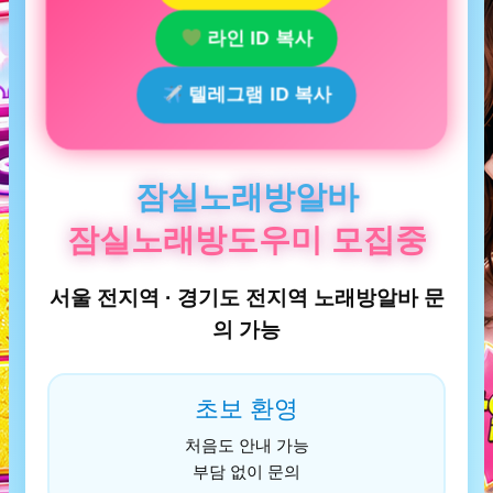
라인 ID 복사
텔레그램 ID 복사
잠실노래방알바
잠실노래방도우미 모집중
서울 전지역 · 경기도 전지역 노래방알바 문
의 가능
초보 환영
처음도 안내 가능
부담 없이 문의