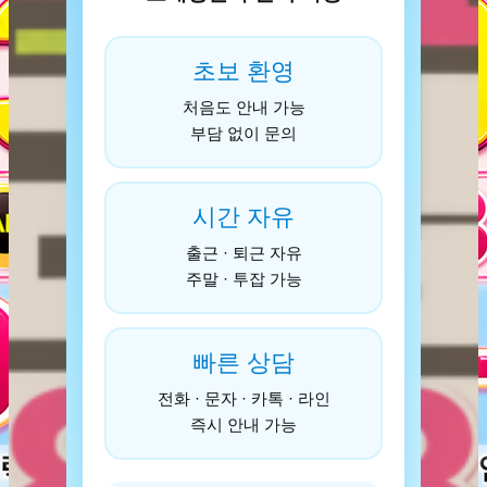
초보 환영
처음도 안내 가능
부담 없이 문의
시간 자유
출근 · 퇴근 자유
주말 · 투잡 가능
빠른 상담
전화 · 문자 · 카톡 · 라인
즉시 안내 가능