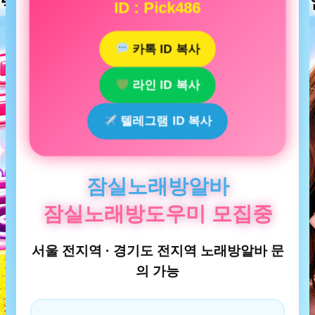
ID : Pick486
카톡 ID 복사
라인 ID 복사
텔레그램 ID 복사
잠실노래방알바
잠실노래방도우미 모집중
서울 전지역 · 경기도 전지역 노래방알바 문
의 가능