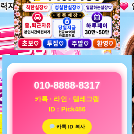
010-8888-8317
카톡 · 라인 · 텔레그램
ID : Pick486
카톡 ID 복사