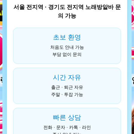
서울 전지역 · 경기도 전지역 노래방알바 문
의 가능
초보 환영
처음도 안내 가능
부담 없이 문의
시간 자유
출근 · 퇴근 자유
주말 · 투잡 가능
빠른 상담
전화 · 문자 · 카톡 · 라인