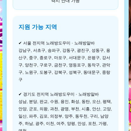
즉시 안내 가능
지원 가능 지역
✔ 서울 전지역 노래방도우미 · 노래방알바
강남구, 서초구, 송파구, 강동구, 광진구, 성동구, 용
산구, 중구, 종로구, 마포구, 서대문구, 은평구, 강서
구, 양천구, 구로구, 금천구, 영등포구, 동작구, 관악
구, 노원구, 도봉구, 강북구, 성북구, 동대문구, 중랑
구
✔ 경기도 전지역 노래방도우미 · 노래방알바
성남, 분당, 판교, 수원, 용인, 화성, 동탄, 오산, 평택,
안양, 군포, 의왕, 과천, 광명, 부천, 시흥, 안산, 고양,
일산, 파주, 김포, 의정부, 양주, 동두천, 구리, 남양
주, 하남, 광주, 이천, 여주, 양평, 안성, 포천, 가평,
연천