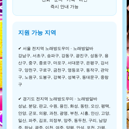
즉시 안내 가능
지원 가능 지역
✔ 서울 전지역 노래방도우미 · 노래방알바
강남구, 서초구, 송파구, 강동구, 광진구, 성동구, 용
산구, 중구, 종로구, 마포구, 서대문구, 은평구, 강서
구, 양천구, 구로구, 금천구, 영등포구, 동작구, 관악
구, 노원구, 도봉구, 강북구, 성북구, 동대문구, 중랑
구
✔ 경기도 전지역 노래방도우미 · 노래방알바
성남, 분당, 판교, 수원, 용인, 화성, 동탄, 오산, 평택,
안양, 군포, 의왕, 과천, 광명, 부천, 시흥, 안산, 고양,
일산, 파주, 김포, 의정부, 양주, 동두천, 구리, 남양
주, 하남, 광주, 이천, 여주, 양평, 안성, 포천, 가평,