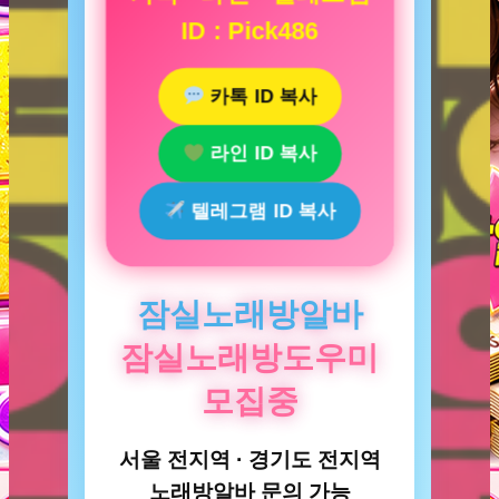
ID : Pick486
카톡 ID 복사
라인 ID 복사
텔레그램 ID 복사
잠실노래방알바
잠실노래방도우미
모집중
서울 전지역 · 경기도 전지역
노래방알바 문의 가능