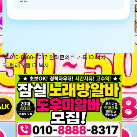
010-8888-8317 전화문의
카톡 ID 복사
텔레그램 ID 복사