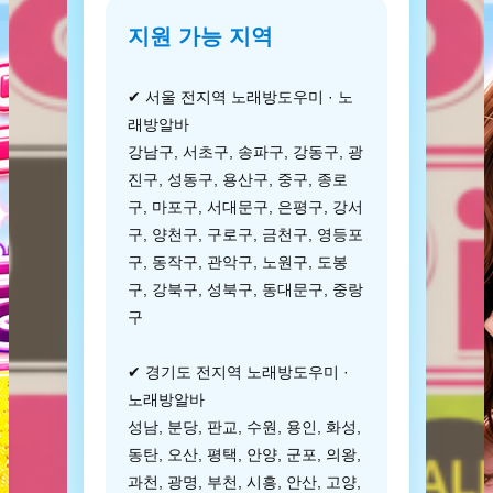
지원 가능 지역
✔ 서울 전지역 노래방도우미 · 노
래방알바
강남구, 서초구, 송파구, 강동구, 광
진구, 성동구, 용산구, 중구, 종로
구, 마포구, 서대문구, 은평구, 강서
구, 양천구, 구로구, 금천구, 영등포
구, 동작구, 관악구, 노원구, 도봉
구, 강북구, 성북구, 동대문구, 중랑
구
✔ 경기도 전지역 노래방도우미 ·
노래방알바
성남, 분당, 판교, 수원, 용인, 화성,
동탄, 오산, 평택, 안양, 군포, 의왕,
과천, 광명, 부천, 시흥, 안산, 고양,