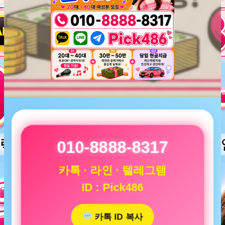
010-8888-8317
카톡 · 라인 · 텔레그램
ID : Pick486
카톡 ID 복사