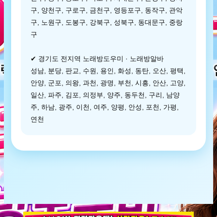
구, 양천구, 구로구, 금천구, 영등포구, 동작구, 관악
구, 노원구, 도봉구, 강북구, 성북구, 동대문구, 중랑
구
✔ 경기도 전지역 노래방도우미 · 노래방알바
성남, 분당, 판교, 수원, 용인, 화성, 동탄, 오산, 평택,
안양, 군포, 의왕, 과천, 광명, 부천, 시흥, 안산, 고양,
일산, 파주, 김포, 의정부, 양주, 동두천, 구리, 남양
주, 하남, 광주, 이천, 여주, 양평, 안성, 포천, 가평,
연천