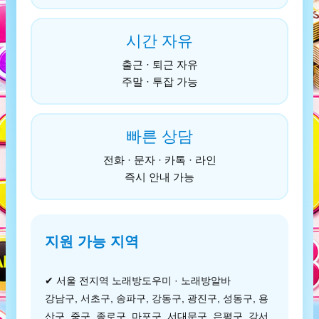
시간 자유
출근 · 퇴근 자유
주말 · 투잡 가능
빠른 상담
전화 · 문자 · 카톡 · 라인
즉시 안내 가능
지원 가능 지역
✔ 서울 전지역 노래방도우미 · 노래방알바
강남구, 서초구, 송파구, 강동구, 광진구, 성동구, 용
산구, 중구, 종로구, 마포구, 서대문구, 은평구, 강서