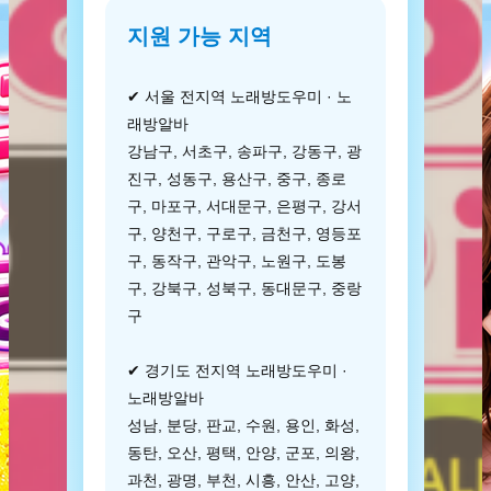
지원 가능 지역
✔ 서울 전지역 노래방도우미 · 노
래방알바
강남구, 서초구, 송파구, 강동구, 광
진구, 성동구, 용산구, 중구, 종로
구, 마포구, 서대문구, 은평구, 강서
구, 양천구, 구로구, 금천구, 영등포
구, 동작구, 관악구, 노원구, 도봉
구, 강북구, 성북구, 동대문구, 중랑
구
✔ 경기도 전지역 노래방도우미 ·
노래방알바
성남, 분당, 판교, 수원, 용인, 화성,
동탄, 오산, 평택, 안양, 군포, 의왕,
과천, 광명, 부천, 시흥, 안산, 고양,