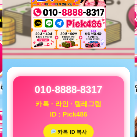
010-8888-8317
카톡 · 라인 · 텔레그램
ID : Pick486
카톡 ID 복사