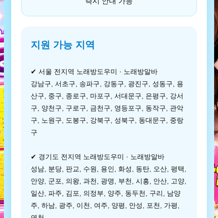
즉시 안내 가능
지원 가능 지역
✔ 서울 전지역 노래방도우미 · 노래방알바
강남구, 서초구, 송파구, 강동구, 광진구, 성동구, 용
산구, 중구, 종로구, 마포구, 서대문구, 은평구, 강서
구, 양천구, 구로구, 금천구, 영등포구, 동작구, 관악
구, 노원구, 도봉구, 강북구, 성북구, 동대문구, 중랑
구
✔ 경기도 전지역 노래방도우미 · 노래방알바
성남, 분당, 판교, 수원, 용인, 화성, 동탄, 오산, 평택,
안양, 군포, 의왕, 과천, 광명, 부천, 시흥, 안산, 고양,
일산, 파주, 김포, 의정부, 양주, 동두천, 구리, 남양
주, 하남, 광주, 이천, 여주, 양평, 안성, 포천, 가평,
연천