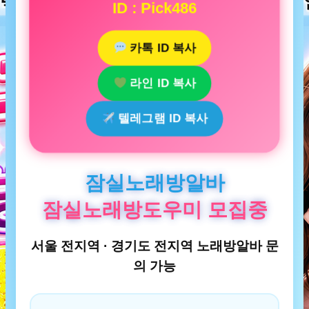
ID : Pick486
카톡 ID 복사
라인 ID 복사
텔레그램 ID 복사
잠실노래방알바
잠실노래방도우미 모집중
서울 전지역 · 경기도 전지역 노래방알바 문
의 가능