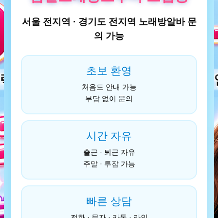
서울 전지역 · 경기도 전지역 노래방알바 문
의 가능
초보 환영
처음도 안내 가능
부담 없이 문의
시간 자유
출근 · 퇴근 자유
주말 · 투잡 가능
빠른 상담
전화 · 문자 · 카톡 · 라인