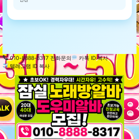
010-8888-8317 전화문의
카톡 ID 복사
텔레그램 ID 복사