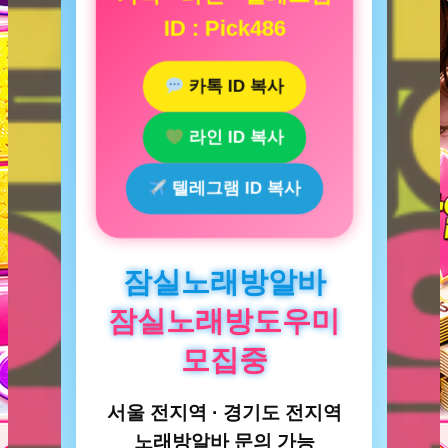
ID : Pick486
카톡 ID 복사
라인 ID 복사
텔레그램 ID 복사
잠실노래방알바
잠실노래방도우미
모집중
서울 전지역 · 경기도 전지역
노래방알바 문의 가능