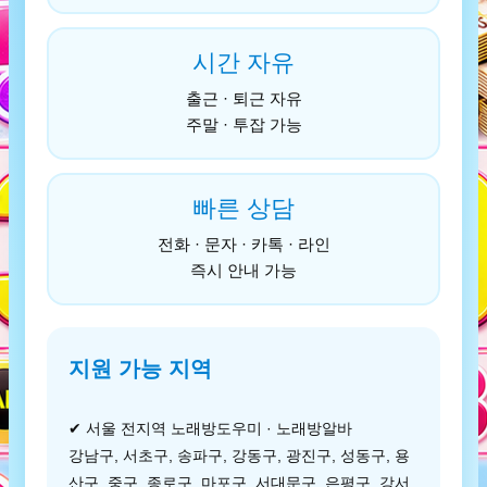
시간 자유
출근 · 퇴근 자유
주말 · 투잡 가능
빠른 상담
전화 · 문자 · 카톡 · 라인
즉시 안내 가능
지원 가능 지역
✔ 서울 전지역 노래방도우미 · 노래방알바
강남구, 서초구, 송파구, 강동구, 광진구, 성동구, 용
산구, 중구, 종로구, 마포구, 서대문구, 은평구, 강서