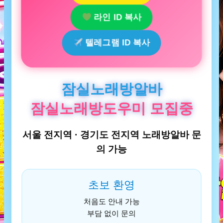
라인 ID 복사
텔레그램 ID 복사
잠실노래방알바
잠실노래방도우미 모집중
서울 전지역 · 경기도 전지역 노래방알바 문
의 가능
초보 환영
처음도 안내 가능
부담 없이 문의