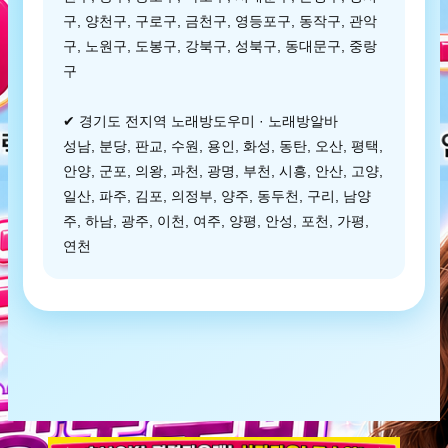
구, 양천구, 구로구, 금천구, 영등포구, 동작구, 관악
구, 노원구, 도봉구, 강북구, 성북구, 동대문구, 중랑
구
✔ 경기도 전지역 노래방도우미 · 노래방알바
성남, 분당, 판교, 수원, 용인, 화성, 동탄, 오산, 평택,
안양, 군포, 의왕, 과천, 광명, 부천, 시흥, 안산, 고양,
일산, 파주, 김포, 의정부, 양주, 동두천, 구리, 남양
주, 하남, 광주, 이천, 여주, 양평, 안성, 포천, 가평,
연천