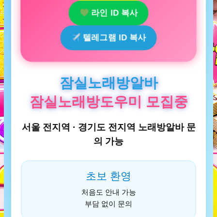
라인 ID 복사
텔레그램 ID 복사
잠실노래방알바
잠실노래방도우미 모집중
서울 전지역 · 경기도 전지역 노래방알바 문
의 가능
초보 환영
처음도 안내 가능
부담 없이 문의