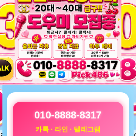
010-8888-8317
카톡 · 라인 · 텔레그램