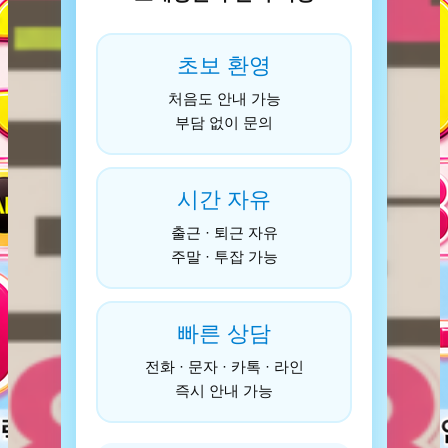
초보 환영
처음도 안내 가능
부담 없이 문의
시간 자유
출근 · 퇴근 자유
주말 · 투잡 가능
빠른 상담
전화 · 문자 · 카톡 · 라인
즉시 안내 가능