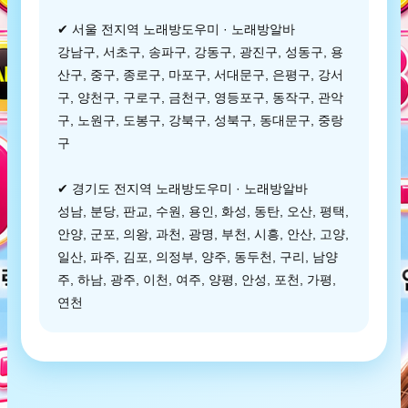
✔ 서울 전지역 노래방도우미 · 노래방알바
강남구, 서초구, 송파구, 강동구, 광진구, 성동구, 용
산구, 중구, 종로구, 마포구, 서대문구, 은평구, 강서
구, 양천구, 구로구, 금천구, 영등포구, 동작구, 관악
구, 노원구, 도봉구, 강북구, 성북구, 동대문구, 중랑
구
✔ 경기도 전지역 노래방도우미 · 노래방알바
성남, 분당, 판교, 수원, 용인, 화성, 동탄, 오산, 평택,
안양, 군포, 의왕, 과천, 광명, 부천, 시흥, 안산, 고양,
일산, 파주, 김포, 의정부, 양주, 동두천, 구리, 남양
주, 하남, 광주, 이천, 여주, 양평, 안성, 포천, 가평,
연천