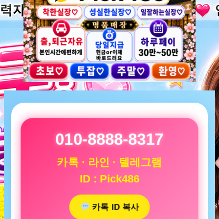
010-8888-8317
카톡 · 라인 · 텔레그램
ID : Pick486
카톡 ID 복사