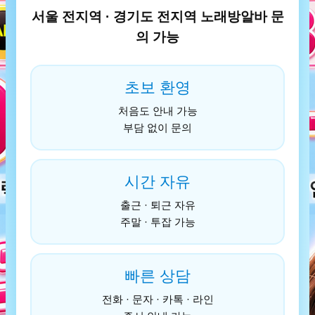
서울 전지역 · 경기도 전지역 노래방알바 문
의 가능
초보 환영
처음도 안내 가능
부담 없이 문의
시간 자유
출근 · 퇴근 자유
주말 · 투잡 가능
빠른 상담
전화 · 문자 · 카톡 · 라인