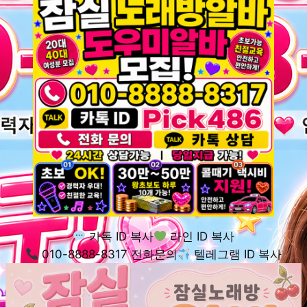
카톡 ID 복사
라인 ID 복사
010-8888-8317 전화문의
텔레그램 ID 복사