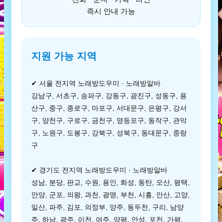
즉시 안내 가능
지원 가능 지역
✔ 서울 전지역 노래방도우미 · 노래방알바
강남구, 서초구, 송파구, 강동구, 광진구, 성동구, 용
산구, 중구, 종로구, 마포구, 서대문구, 은평구, 강서
구, 양천구, 구로구, 금천구, 영등포구, 동작구, 관악
구, 노원구, 도봉구, 강북구, 성북구, 동대문구, 중랑
구
✔ 경기도 전지역 노래방도우미 · 노래방알바
성남, 분당, 판교, 수원, 용인, 화성, 동탄, 오산, 평택,
안양, 군포, 의왕, 과천, 광명, 부천, 시흥, 안산, 고양,
일산, 파주, 김포, 의정부, 양주, 동두천, 구리, 남양
주, 하남, 광주, 이천, 여주, 양평, 안성, 포천, 가평,