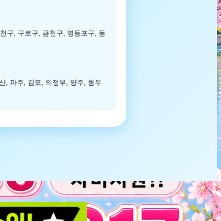
양천구, 구로구, 금천구, 영등포구, 동
일산, 파주, 김포, 의정부, 양주, 동두