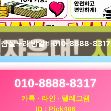
잠실노래방알바010-8888-8317
010-8888-8317
카톡 · 라인 · 텔레그램
ID : Pick486