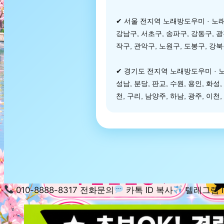
✔ 서울 전지역 노래방도우미 · 노
강남구, 서초구, 송파구, 강동구, 광
작구, 관악구, 노원구, 도봉구, 강
✔ 경기도 전지역 노래방도우미 ·
성남, 분당, 판교, 수원, 용인, 화성,
천, 구리, 남양주, 하남, 광주, 이천,
010-8888-8317 전화문의
카톡 ID 복사
텔레그램 I