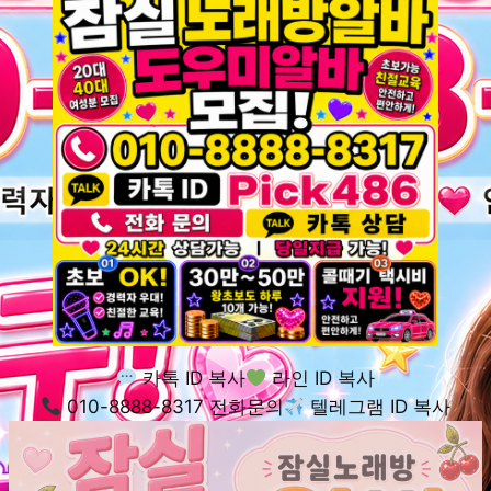
카톡 ID 복사
라인 ID 복사
010-8888-8317 전화문의
텔레그램 ID 복사