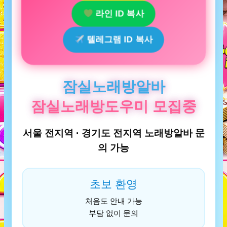
라인 ID 복사
텔레그램 ID 복사
잠실노래방알바
잠실노래방도우미 모집중
서울 전지역 · 경기도 전지역 노래방알바 문
의 가능
초보 환영
처음도 안내 가능
부담 없이 문의