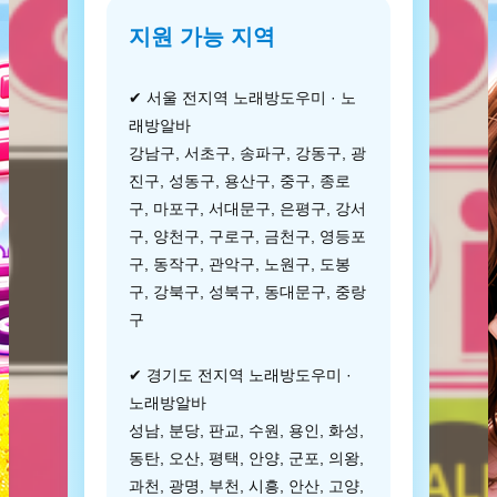
지원 가능 지역
✔ 서울 전지역 노래방도우미 · 노
래방알바
강남구, 서초구, 송파구, 강동구, 광
진구, 성동구, 용산구, 중구, 종로
구, 마포구, 서대문구, 은평구, 강서
구, 양천구, 구로구, 금천구, 영등포
구, 동작구, 관악구, 노원구, 도봉
구, 강북구, 성북구, 동대문구, 중랑
구
✔ 경기도 전지역 노래방도우미 ·
노래방알바
성남, 분당, 판교, 수원, 용인, 화성,
동탄, 오산, 평택, 안양, 군포, 의왕,
과천, 광명, 부천, 시흥, 안산, 고양,