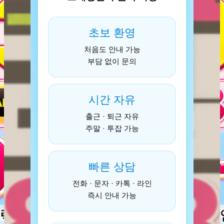
초보 환영
처음도 안내 가능
부담 없이 문의
시간 자유
출근 · 퇴근 자유
주말 · 투잡 가능
빠른 상담
전화 · 문자 · 카톡 · 라인
즉시 안내 가능