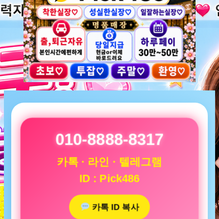
010-8888-8317
카톡 · 라인 · 텔레그램
ID : Pick486
카톡 ID 복사