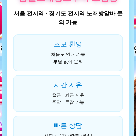
서울 전지역 · 경기도 전지역 노래방알바 문
의 가능
초보 환영
처음도 안내 가능
부담 없이 문의
시간 자유
출근 · 퇴근 자유
주말 · 투잡 가능
빠른 상담
전화 · 문자 · 카톡 · 라인