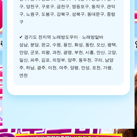
구, 양천구, 구로구, 금천구, 영등포구, 동작구, 관악
구, 노원구, 도봉구, 강북구, 성북구, 동대문구, 중랑
구
✔ 경기도 전지역 노래방도우미 · 노래방알바
성남, 분당, 판교, 수원, 용인, 화성, 동탄, 오산, 평택,
안양, 군포, 의왕, 과천, 광명, 부천, 시흥, 안산, 고양,
일산, 파주, 김포, 의정부, 양주, 동두천, 구리, 남양
주, 하남, 광주, 이천, 여주, 양평, 안성, 포천, 가평,
연천