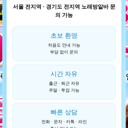
서울 전지역 · 경기도 전지역 노래방알바 문
의 가능
초보 환영
처음도 안내 가능
부담 없이 문의
시간 자유
출근 · 퇴근 자유
주말 · 투잡 가능
빠른 상담
전화 · 문자 · 카톡 · 라인