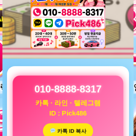
010-8888-8317
카톡 · 라인 · 텔레그램
ID : Pick486
카톡 ID 복사