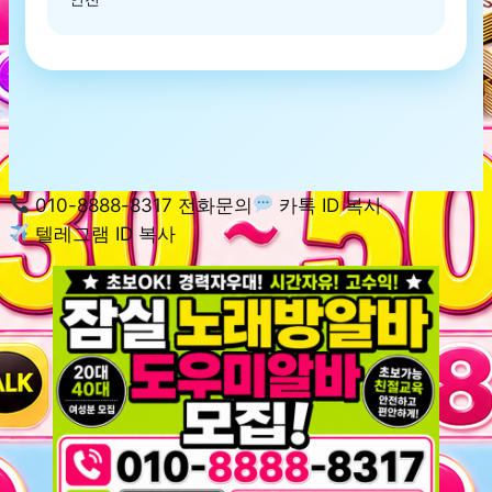
010-8888-8317 전화문의
카톡 ID 복사
텔레그램 ID 복사