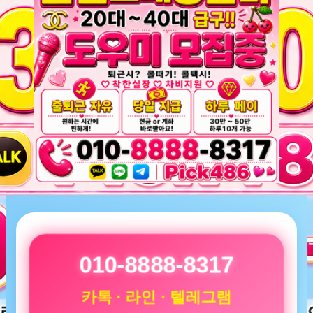
010-8888-8317
카톡 · 라인 · 텔레그램