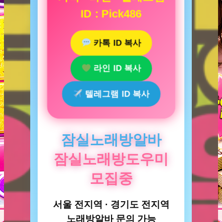
ID : Pick486
카톡 ID 복사
라인 ID 복사
텔레그램 ID 복사
잠실노래방알바
잠실노래방도우미
모집중
서울 전지역 · 경기도 전지역
노래방알바 문의 가능