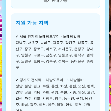
즉시 안내 가능
지원 가능 지역
✔ 서울 전지역 노래방도우미 · 노래방알바
강남구, 서초구, 송파구, 강동구, 광진구, 성동구, 용
산구, 중구, 종로구, 마포구, 서대문구, 은평구, 강서
구, 양천구, 구로구, 금천구, 영등포구, 동작구, 관악
구, 노원구, 도봉구, 강북구, 성북구, 동대문구, 중랑
구
✔ 경기도 전지역 노래방도우미 · 노래방알바
성남, 분당, 판교, 수원, 용인, 화성, 동탄, 오산, 평택,
안양, 군포, 의왕, 과천, 광명, 부천, 시흥, 안산, 고양,
일산, 파주, 김포, 의정부, 양주, 동두천, 구리, 남양
주, 하남, 광주, 이천, 여주, 양평, 안성, 포천, 가평,
연천