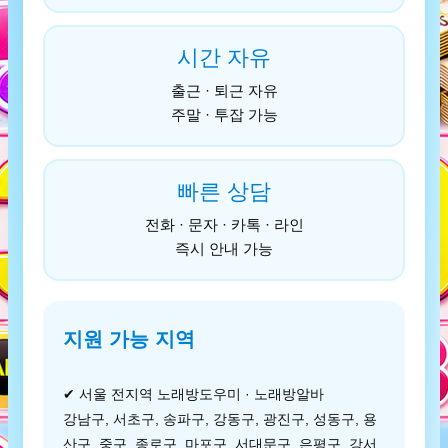
시간 자유
출근 · 퇴근 자유
주말 · 투잡 가능
빠른 상담
전화 · 문자 · 카톡 · 라인
즉시 안내 가능
지원 가능 지역
✔ 서울 전지역 노래방도우미 · 노래방알바
강남구, 서초구, 송파구, 강동구, 광진구, 성동구, 용
산구, 중구, 종로구, 마포구, 서대문구, 은평구, 강서