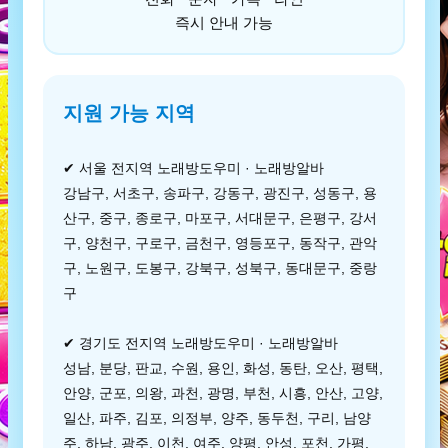
즉시 안내 가능
지원 가능 지역
✔ 서울 전지역 노래방도우미 · 노래방알바
강남구, 서초구, 송파구, 강동구, 광진구, 성동구, 용
산구, 중구, 종로구, 마포구, 서대문구, 은평구, 강서
구, 양천구, 구로구, 금천구, 영등포구, 동작구, 관악
구, 노원구, 도봉구, 강북구, 성북구, 동대문구, 중랑
구
✔ 경기도 전지역 노래방도우미 · 노래방알바
성남, 분당, 판교, 수원, 용인, 화성, 동탄, 오산, 평택,
안양, 군포, 의왕, 과천, 광명, 부천, 시흥, 안산, 고양,
일산, 파주, 김포, 의정부, 양주, 동두천, 구리, 남양
주, 하남, 광주, 이천, 여주, 양평, 안성, 포천, 가평,