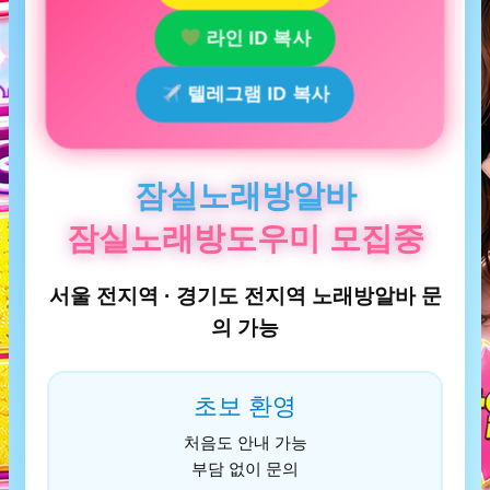
라인 ID 복사
텔레그램 ID 복사
잠실노래방알바
잠실노래방도우미 모집중
서울 전지역 · 경기도 전지역 노래방알바 문
의 가능
초보 환영
처음도 안내 가능
부담 없이 문의