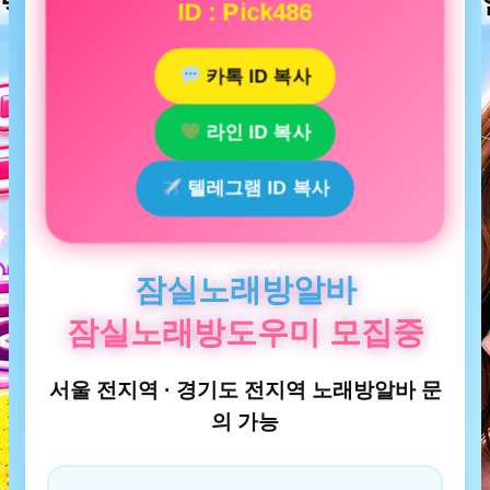
ID : Pick486
카톡 ID 복사
라인 ID 복사
텔레그램 ID 복사
잠실노래방알바
잠실노래방도우미 모집중
서울 전지역 · 경기도 전지역 노래방알바 문
의 가능