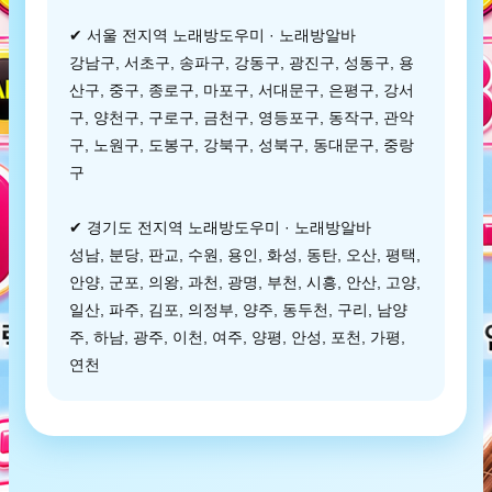
✔ 서울 전지역 노래방도우미 · 노래방알바
강남구, 서초구, 송파구, 강동구, 광진구, 성동구, 용
산구, 중구, 종로구, 마포구, 서대문구, 은평구, 강서
구, 양천구, 구로구, 금천구, 영등포구, 동작구, 관악
구, 노원구, 도봉구, 강북구, 성북구, 동대문구, 중랑
구
✔ 경기도 전지역 노래방도우미 · 노래방알바
성남, 분당, 판교, 수원, 용인, 화성, 동탄, 오산, 평택,
안양, 군포, 의왕, 과천, 광명, 부천, 시흥, 안산, 고양,
일산, 파주, 김포, 의정부, 양주, 동두천, 구리, 남양
주, 하남, 광주, 이천, 여주, 양평, 안성, 포천, 가평,
연천